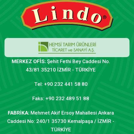
MERKEZ OFİS:
Şehit Fethi Bey Caddesi No.
43/81 35210 İZMİR - TÜRKİYE
Tel: +90 232 441 58 80
Faks: +90 232 489 51 88
FABRİKA:
Mehmet Akif Ersoy Mahallesi Ankara
Caddesi No: 240/1 35730 Kemalpaşa / İZMİR -
TÜRKİYE