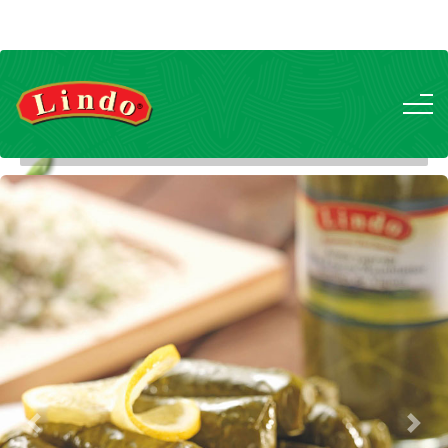
Previous
Nex