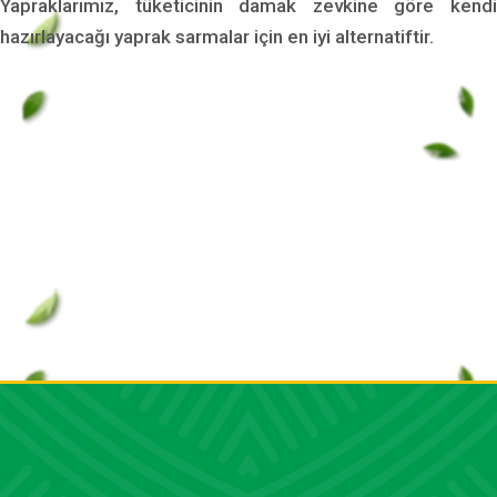
Yapraklarımız, tüketicinin damak zevkine göre kendi
hazırlayacağı yaprak sarmalar için en iyi alternatiftir.